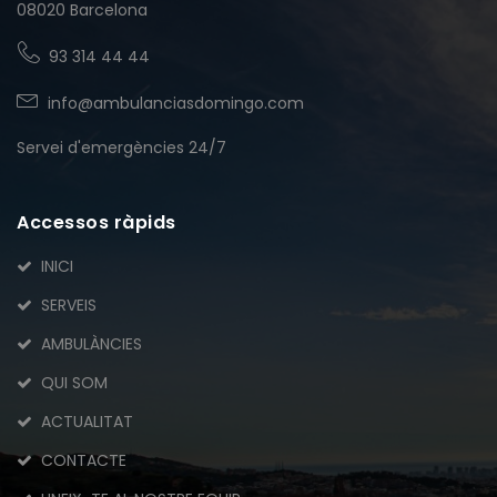
08020 Barcelona
93 314 44 44
info@ambulanciasdomingo.com
Servei d'emergències 24/7
Accessos ràpids
INICI
SERVEIS
AMBULÀNCIES
QUI SOM
ACTUALITAT
CONTACTE