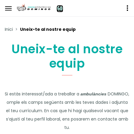
Inici
Uneix-te al nostre equip
Uneix-te al nostre
equip
Si estàs interessat/ada a treballar a
DOMINGO
,
ambulàncies
omple els camps següents amb les teves dades i adjunta
el teu currículum. En cas que hi hagi qualsevol vacant que
s’ajusti al teu perfil laboral, ens posarem en contacte amb
tu.