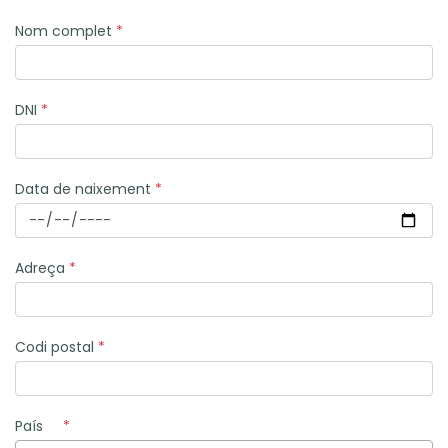
Nom complet
*
DNI
*
Data de naixement
*
Adreça
*
Codi postal
*
País
*