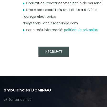
Finalitat del tractament: selecció de personal.
Drets: pots exercir els teus drets a través de
l’adreça electrònica
dpo@ambulanciasdomingo.com.
Per a més informació:
política de privacitat
INSCRIU-TE
ambulàncies DOMINGO
c/ Santander, 50