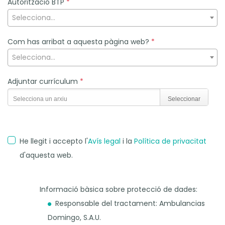
Autorització BTP
*
Selecciona...
Com has arribat a aquesta pàgina web?
*
Selecciona...
Adjuntar currículum
*
Selecciona un arxiu
Seleccionar
He llegit i accepto l'
Avís legal
i la
Política de privacitat
d'aquesta web.
Informació bàsica sobre protecció de dades:
Responsable del tractament: Ambulancias
Domingo, S.A.U.