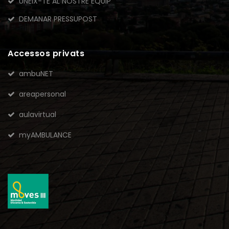
UNEIX-TE AL NOSTRE EQUIP
DEMANAR PRESSUPOST
Accessos privats
ambuNET
areapersonal
aulavirtual
myAMBULANCE