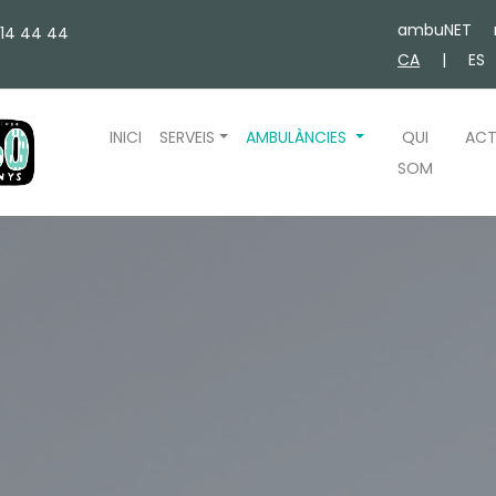
ambuNET
314 44 44
CA
|
ES
INICI
SERVEIS
AMBULÀNCIES
QUI
ACT
SOM