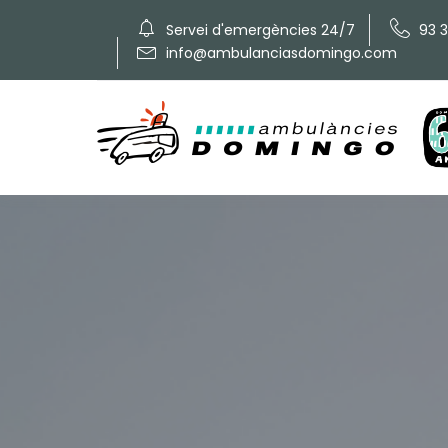
Servei d'emergències 24/7
93 
info@ambulanciasdomingo.com