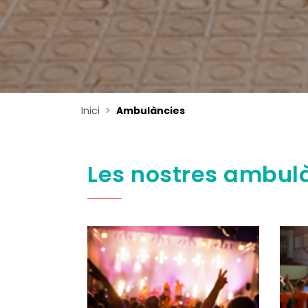
Inici
Ambulàncies
Les nostres ambulà