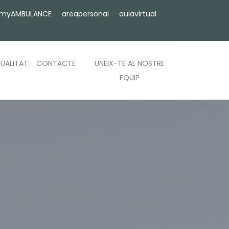
myAMBULANCE
areapersonal
aulavirtual
UALITAT
CONTACTE
UNEIX-TE AL NOSTRE
EQUIP