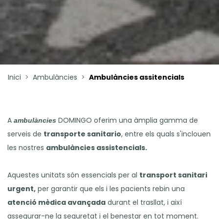
Inici
Ambulàncies
Ambulàncies assitencials
A
DOMINGO
oferim una àmplia gamma de
ambulàncies
serveis de
transporte sanitario
, entre els quals s'inclouen
les nostres
ambulàncies assistencials.
Aquestes unitats són essencials per al
transport sanitari
urgent,
per garantir que els i les pacients rebin una
atenció mèdica avançada
durant el trasllat, i així
assegurar-ne la seguretat i el benestar en tot moment.