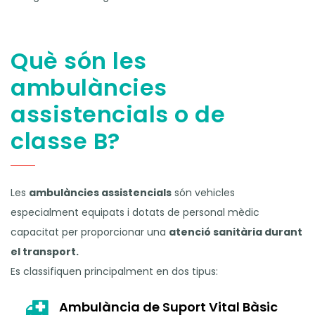
Què són les
ambulàncies
assistencials o de
classe B?
Les
ambulàncies assistencials
són vehicles
especialment equipats i dotats de personal mèdic
capacitat per proporcionar una
atenció sanitària durant
el transport.
Es classifiquen principalment en dos tipus:
Ambulància de Suport Vital Bàsic