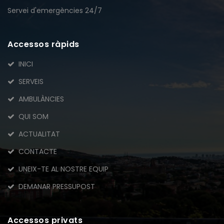
Servei d'emergències 24/7
Accessos ràpids
INICI
SERVEIS
AMBULÀNCIES
QUI SOM
ACTUALITAT
CONTACTE
UNEIX-TE AL NOSTRE EQUIP
DEMANAR PRESSUPOST
Accessos privats