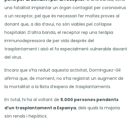
una fatalitat implantar un òrgan contagiat per coronavirus
a un receptor, pel que és necessari fer moltes proves al
donant que, a dia d’avui, no són viables pel col·lapse
hospitalari. D’altra banda, el receptor rep una teràpia
immunodepressora de per vida després del
trasplantament i això el fa especialment vulnerable davant
del virus.
Encara que s’ha reduït aquesta activitat, Domínguez-Gil
afirma que, de moment, no s’ha registrat un augment de
la mortalitat a la llista d’espera de trasplantaments.
En total, hi ha al voltant de
5.000 persones pendents
d’un trasplantament a Espanya
, dels quals la majoria
són renals i hepàtics.