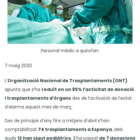
Previous
Next
Personal mèdic a quirofan.
7 maig 2020
L’
Organització Nacional de Trasplantaments (ONT)
apunta que s’ha
reduït en un 85% l’activitat de donació
i trasplantaments d’òrgans
des de l’activació de l’estat
d’alarma aquest mes de març.
Des de principis d’any fins a mitjans d’abril s’han
comptabilitzat
74 trasplantaments a Espanya
, dels
quals
12 han sigut pediàtrics
. S’ha passat
de 7 donacions