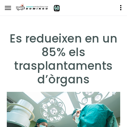
Es redueixen en un
85% els
trasplantaments
d’òrgans