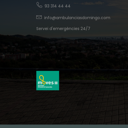
93 314 44 44
info@ambulanciasdomingo.com
Servei d'emergències 24/7