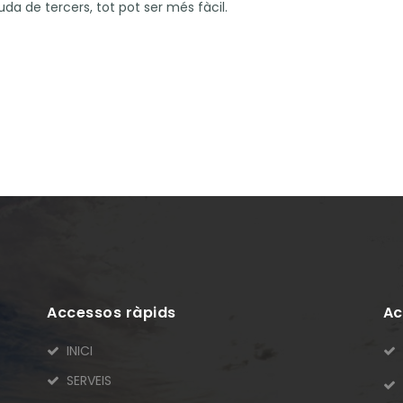
uda de tercers, tot pot ser més fàcil.
Accessos ràpids
Ac
INICI
SERVEIS