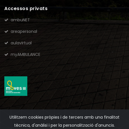
Accessos privats
ambuNET
areapersonal
aulavirtual
myAMBULANCE
Utilitzem cookies pròpies i de tercers amb una finalitat
2026
© Ambulancias Domingo, S.A.U. - Tots els drets
tècnica, d'anàlisi i per la personalització d'anuncis.
reservats.