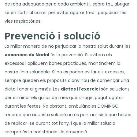
de roba adequada per a cada ambient i, sobre tot, abrigar-
se en sortir al carrer per evitar agafar fred i perjudicar les
vies respiratòries.
Prevenció i solució
La millor manera de no perjudicar la nostra salut durant les
vacances de Nadal
és la prevenció. Si evitem els
excessos i apliquem bones pràctiques, mantindrem la
nostra línia saludable. Si no es poden evitar els excessos,
sempre queden els propòsits d’any nou de començar una
dieta i anar al gimnàs. Les
dietes
i l’
exercici
són solucions
per eliminar els quilos de més que s’hagin pogut agafar
durant les festes. No obstant, ambulàncies DOMINGO
recorda que aquesta solució no és puntual, sinó que hauria
de replicar-se durant tot l’any, i que la millor solució
sempre és la constància i la prevenció.