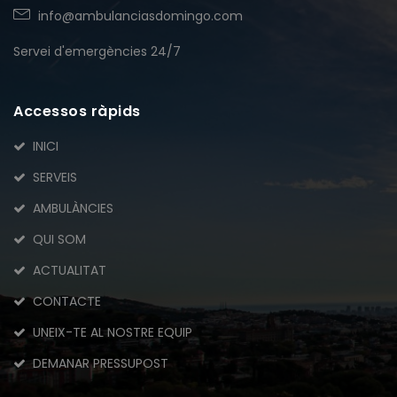
info@ambulanciasdomingo.com
Servei d'emergències 24/7
Accessos ràpids
INICI
SERVEIS
AMBULÀNCIES
QUI SOM
ACTUALITAT
CONTACTE
UNEIX-TE AL NOSTRE EQUIP
DEMANAR PRESSUPOST